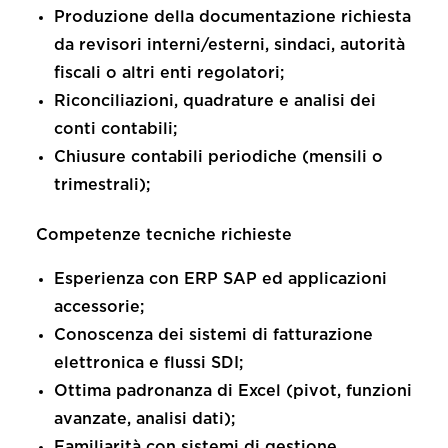
Produzione della
documentazione richiesta
da revisori interni/esterni, sindaci, autorità
fiscali o altri enti regolatori
;
Riconciliazioni, quadrature e analisi dei
conti contabili;
Chiusure contabili periodiche (mensili o
trimestrali);
Competenze tecniche richieste
Esperienza con
ERP
SAP ed applicazioni
accessorie;
Conoscenza dei sistemi di
fatturazione
elettronica
e flussi SDI;
Ottima padronanza di
Excel
(pivot, funzioni
avanzate, analisi dati);
Familiarità con sistemi di gestione