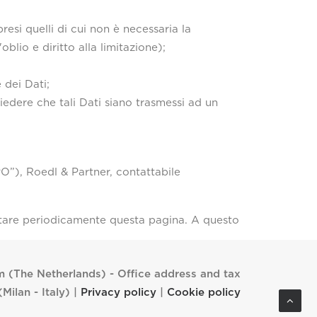
resi quelli di cui non è necessaria la
'oblio e diritto alla limitazione);
 dei Dati;
iedere che tali Dati siano trasmessi ad un
O”), Roedl & Partner, contattabile
ultare periodicamente questa pagina. A questo
(The Netherlands) - Office address and tax
ilan - Italy) |
Privacy policy
|
Cookie policy