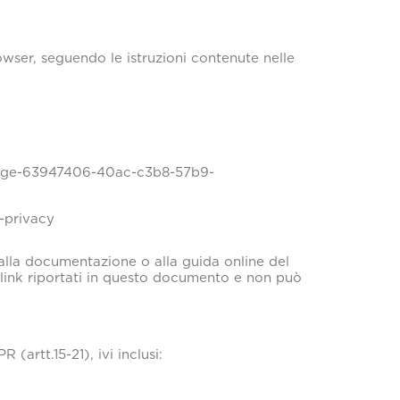
ser, seguendo le istruzioni contenute nelle
t-edge-63947406-40ac-c3b8-57b9-
-privacy
 alla documentazione o alla guida online del
i link riportati in questo documento e non può
(artt.15-21), ivi inclusi: