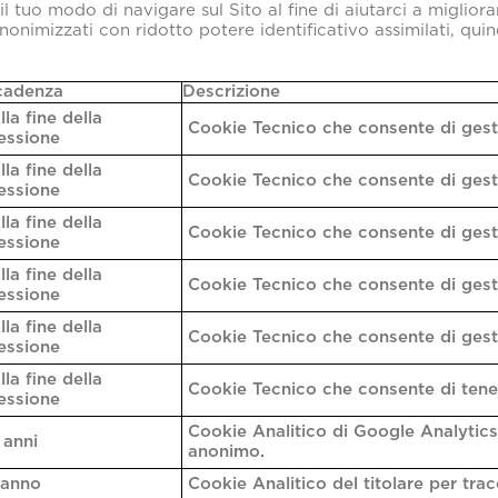
il tuo modo di navigare sul Sito al fine di aiutarci a miglior
anonimizzati con ridotto potere identificativo assimilati, quin
cadenza
Descrizione
lla fine della
Cookie Tecnico che consente di gesti
essione
lla fine della
Cookie Tecnico che consente di gestir
essione
lla fine della
Cookie Tecnico che consente di gestir
essione
lla fine della
Cookie Tecnico che consente di gestir
essione
lla fine della
Cookie Tecnico che consente di gestir
essione
lla fine della
Cookie Tecnico che consente di tenere
essione
Cookie Analitico di Google Analytics 
 anni
anonimo.
 anno
Cookie Analitico del titolare per tra