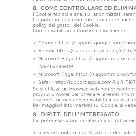
8. COME CONTROLLARE ED ELIMINA
I Cookie tecnici e analitici anonimizzati sara
Lei potrà in ogni momento procedere anche m
policy dei gestori dei Cookie.
Come disabilitare i Cookie manualmente:
Chrome: https://support.google.com/chro
Firefox: https://support.mozilla.org/it/
Microsoft Edge: https://support.microsof
2a946a29ae09
Microsoft Edge: https://support.microsof
Safari: http://support.apple.com/kb/HT167
Se si utilizza un browser web non presente ne
proprio browser per ottenere ulteriori inform
assumersi nessuna responsabilità in caso di e
Per maggiori informazioni sui Cookie, si ved
9. DIRITTI DELL’INTERESSATO
Lei potrà esercitare, in relazione al trattament
ricevere conferma dell’esistenza dei Dati e