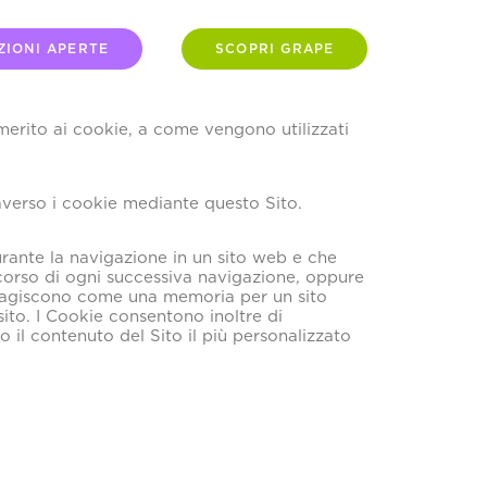
ZIONI APERTE
SCOPRI GRAPE
 merito ai cookie, a come vengono utilizzati
traverso i cookie mediante questo Sito.
durante la navigazione in un sito web e che
 corso di ogni successiva navigazione, oppure
ie agiscono come una memoria per un sito
ito. I Cookie consentono inoltre di
 il contenuto del Sito il più personalizzato