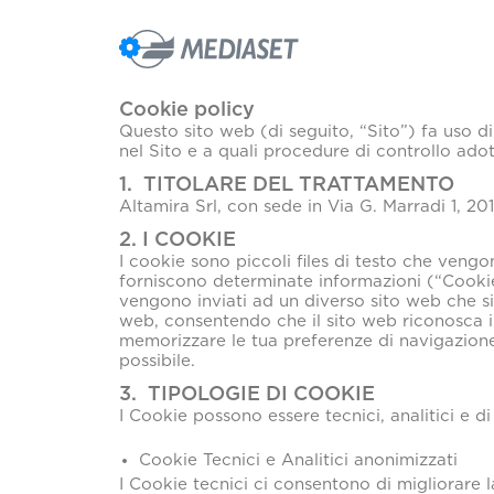
Cookie policy
Questo sito web (di seguito, “Sito”) fa uso d
nel Sito e a quali procedure di controllo adot
1. TITOLARE DEL TRATTAMENTO
Altamira Srl, con sede in Via G. Marradi 1, 20
2. I COOKIE
I cookie sono piccoli files di testo che vengo
forniscono determinate informazioni (“Cookie”
vengono inviati ad un diverso sito web che s
web, consentendo che il sito web riconosca il
memorizzare le tua preferenze di navigazione 
possibile.
3. TIPOLOGIE DI COOKIE
I Cookie possono essere tecnici, analitici e di
Cookie Tecnici e Analitici anonimizzati
I Cookie tecnici ci consentono di migliorare la 